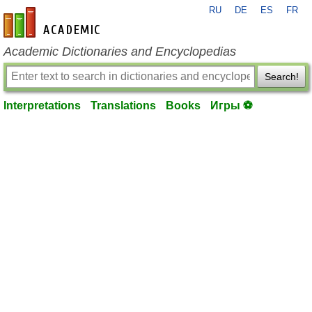
RU
DE
ES
FR
en-academic.com
Academic Dictionaries and Encyclopedias
Search!
Interpretations
Translations
Books
Игры ⚽